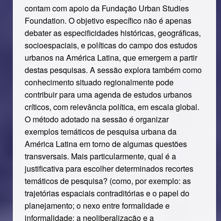
contam com apoio da Fundação Urban Studies
Foundation. O objetivo específico não é apenas
debater as especificidades históricas, geográficas,
socioespaciais, e políticas do campo dos estudos
urbanos na América Latina, que emergem a partir
destas pesquisas. A sessão explora também como
conhecimento situado regionalmente pode
contribuir para uma agenda de estudos urbanos
críticos, com relevância política, em escala global.
O método adotado na sessão é organizar
exemplos temáticos de pesquisa urbana da
América Latina em torno de algumas questões
transversais. Mais particularmente, qual é a
justificativa para escolher determinados recortes
temáticos de pesquisa? (como, por exemplo: as
trajetórias espaciais contraditórias e o papel do
planejamento; o nexo entre formalidade e
informalidade; a neoliberalização e a