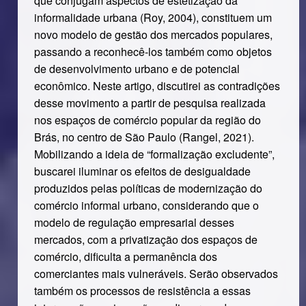
que conjugam aspectos de estetização da
informalidade urbana (Roy, 2004), constituem um
novo modelo de gestão dos mercados populares,
passando a reconhecê-los também como objetos
de desenvolvimento urbano e de potencial
econômico. Neste artigo, discutirei as contradições
desse movimento a partir de pesquisa realizada
nos espaços de comércio popular da região do
Brás, no centro de São Paulo (Rangel, 2021).
Mobilizando a ideia de “formalização excludente”,
buscarei iluminar os efeitos de desigualdade
produzidos pelas políticas de modernização do
comércio informal urbano, considerando que o
modelo de regulação empresarial desses
mercados, com a privatização dos espaços de
comércio, dificulta a permanência dos
comerciantes mais vulneráveis. Serão observados
também os processos de resistência a essas