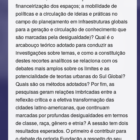
financeirização dos espaços; a mobilidade de
políticas e a circulação de ideias e práticas no
campo do planejamento em infraestruturas globais
para a geração e circulação de conhecimento que
são marcadas pela desigualdade)? Qual é o
arcabouço teórico adotado para conduzir as
investigações sobre temas, e como a constituição
destes recortes analíticos se relaciona com os
debates mais amplos sobre os limites e as
potencialidade de teorias urbanas do Sul Global?
Quais são os métodos adotados? Por fim, as
pesquisas geram relações imbricadas entre a
reflexão crítica e a efetiva transformação das
cidades latino-americanas, que continuam
marcadas por profundas desigualdades em termos
de classe, raça, gênero e etnia? A sessão tem dois
resultados esperados. O primeiro é contribuir para
o debate da própria Fundação a respeito do seu