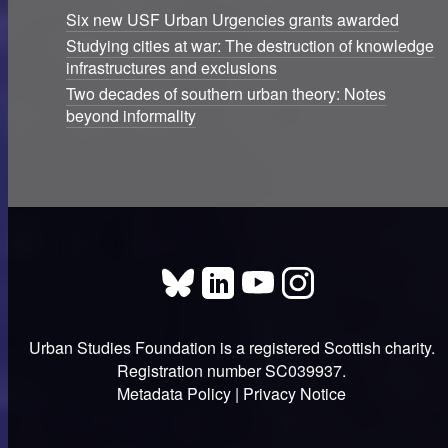
Six new USF Urban Urgencies grants awarded
Studying cities at war: The destruction of knowledge
infrastructures and exclusions
Two decades of southern urban theory: Notes
beyond informality
Urban Studies Foundation is a registered Scottish charity.
Registration number SC039937.
Metadata Policy
|
Privacy Notice