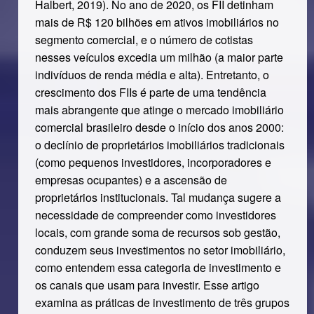
Halbert, 2019). No ano de 2020, os FII detinham
mais de R$ 120 bilhões em ativos imobiliários no
segmento comercial, e o número de cotistas
nesses veículos excedia um milhão (a maior parte
indivíduos de renda média e alta). Entretanto, o
crescimento dos FIIs é parte de uma tendência
mais abrangente que atinge o mercado imobiliário
comercial brasileiro desde o início dos anos 2000:
o declínio de proprietários imobiliários tradicionais
(como pequenos investidores, incorporadores e
empresas ocupantes) e a ascensão de
proprietários institucionais. Tal mudança sugere a
necessidade de compreender como investidores
locais, com grande soma de recursos sob gestão,
conduzem seus investimentos no setor imobiliário,
como entendem essa categoria de investimento e
os canais que usam para investir. Esse artigo
examina as práticas de investimento de três grupos