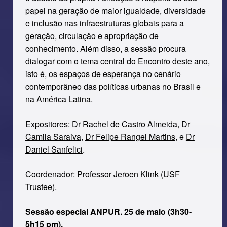
papel na geração de maior igualdade, diversidade
e inclusão nas infraestruturas globais para a
geração, circulação e apropriação de
conhecimento. Além disso, a sessão procura
dialogar com o tema central do Encontro deste ano,
isto é, os espaços de esperança no cenário
contemporâneo das políticas urbanas no Brasil e
na América Latina.
Expositores:
Dr Rachel de Castro Almeida
,
Dr
Camila Saraiva
,
Dr Felipe Rangel Martins
, e
Dr
Daniel Sanfelici
.
Coordenador:
Professor Jeroen Klink
(USF
Trustee).
Sessão especial ANPUR. 25 de maio (3h30-
5h15 pm).